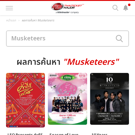
หน้าแรก
ผลการค้นหา Musketeers
ผลการค้นหา
"Musketeers"