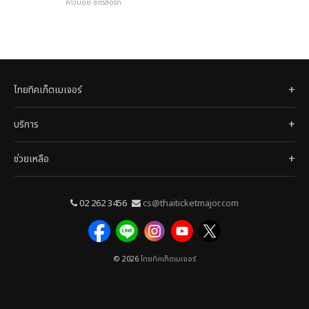
คาวบอย ซิตี้รีสอร์ท
ไทยทิคเก็ตเมเจอร์
บริการ
ช่วยเหลือ
02 262 3456
cs@thaiticketmajor.com
© 2026
ไทยทิคเก็ตเมเจอร์