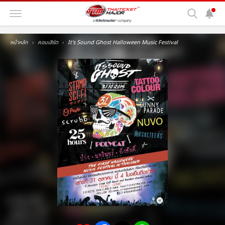
หน้าหลัก
คอนเสิร์ต
It's Sound Ghost Halloween Music Festival