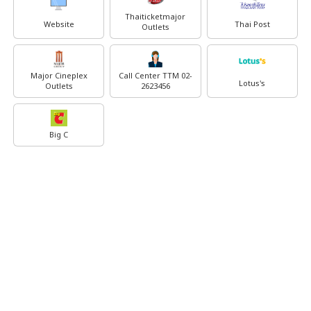
Thaiticketmajor
Website
Thai Post
Outlets
Major Cineplex
Call Center TTM 02-
Lotus's
Outlets
2623456
Big C