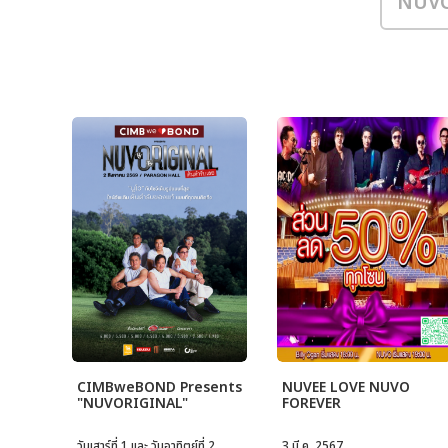
CIMBweBOND Presents
NUVEE LOVE NUVO
"NUVORIGINAL"
FOREVER
วันเสาร์ที่ 1 และ วันอาทิตย์ที่ 2
3 มี.ค. 2567