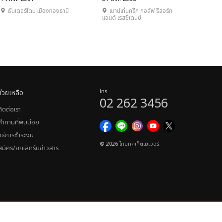
ธันเดอร์โดม เมืองทองธานี
เมาน์เท่นครีก กอล์ฟ รีสอร์ท
แอนด์ เรสซิเดนซ์
ช่วยเหลือ
โทร
02 262 3456
ติดต่อเรา
คำถามที่พบบ่อย
วิธีการชำระเงิน
© 2026
ไทยทิคเก็ตเมเจอร์
สมัคร/ยกเลิกรับข่าวสาร