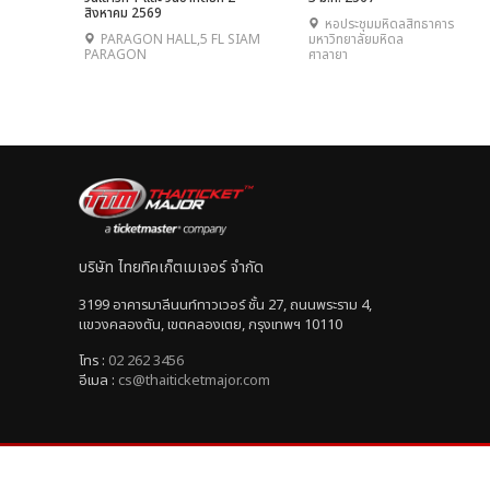
สิงหาคม 2569
หอประชุมมหิดลสิทธาคาร
PARAGON HALL,5 FL SIAM
มหาวิทยาลัยมหิดล
PARAGON
ศาลายา
บริษัท ไทยทิคเก็ตเมเจอร์ จำกัด
3199 อาคารมาลีนนท์ทาวเวอร์ ชั้น 27, ถนนพระราม 4,
แขวงคลองตัน, เขตคลองเตย, กรุงเทพฯ 10110
โทร :
02 262 3456
อีเมล :
cs@thaiticketmajor.com