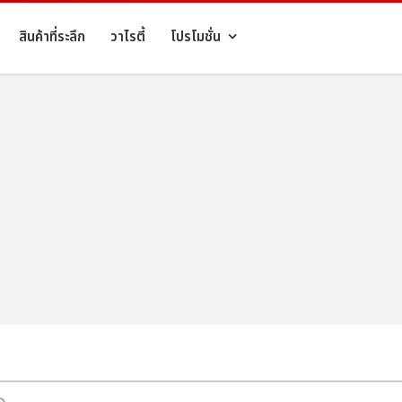
สินค้าที่ระลึก
วาไรตี้
โปรโมชั่น