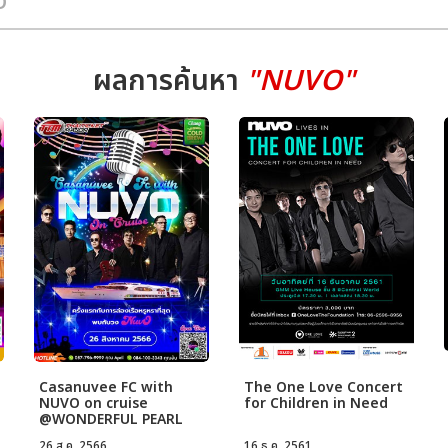
ผลการค้นหา
"NUVO"
Casanuvee FC with
The One Love Concert
NUVO on cruise
for Children in Need
@WONDERFUL PEARL
CRUISE
26 ส.ค. 2566
16 ธ.ค. 2561