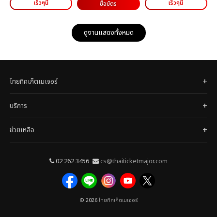
เร็วๆนี้
เร็วๆนี้
ซื้อบัตร
ดูงานแสดงทั้งหมด
ไทยทิคเก็ตเมเจอร์
บริการ
ช่วยเหลือ
02 262 3456
cs@thaiticketmajor.com
© 2026
ไทยทิคเก็ตเมเจอร์