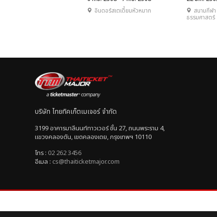
อินดอร์สเตเดี้ยมหัวหมาก
สนามกีฬา 
ธรรมศาสตร์ 
บริษัท ไทยทิคเก็ตเมเจอร์ จำกัด
3199 อาคารมาลีนนท์ทาวเวอร์ ชั้น 27, ถนนพระราม 4,
แขวงคลองตัน, เขตคลองเตย, กรุงเทพฯ 10110
โทร :
02 262 3456
อีเมล :
cs@thaiticketmajor.com