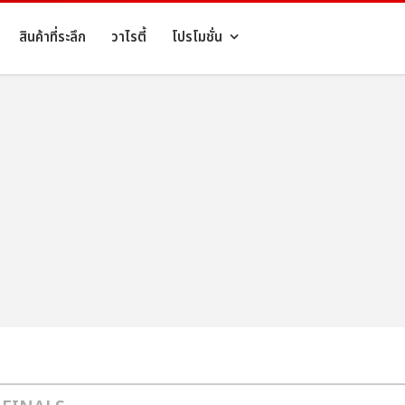
สินค้าที่ระลึก
วาไรตี้
โปรโมชั่น