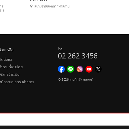
nal
สนามราชมังคลากีฬาสถาน
sia
ช่วยเหลือ
โทร
02 262 3456
ติดต่อเรา
คำถามที่พบบ่อย
วิธีการชำระเงิน
© 2026
ไทยทิคเก็ตเมเจอร์
สมัคร/ยกเลิกรับข่าวสาร