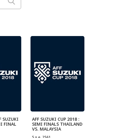
F SUZUKI
AFF SUZUKI CUP 2018 :
MI FINAL
SEMI FINALS THAILAND
VS. MALAYSIA
5 ธ.ค. 2561