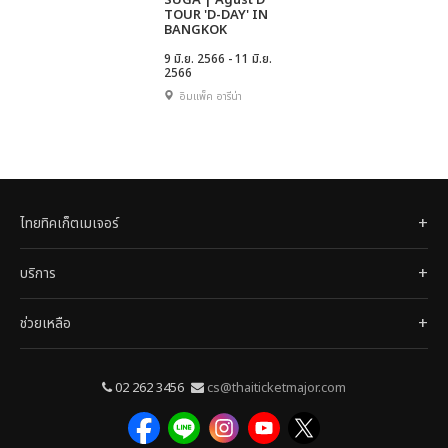
SUGA | Agust D
TOUR 'D-DAY' IN
BANGKOK
9 มิ.ย. 2566 - 11 มิ.ย.
2566
อิมแพ็ค อารีน่า
ไทยทิคเก็ตเมเจอร์
บริการ
ช่วยเหลือ
02 262 3456
cs@thaiticketmajor.com