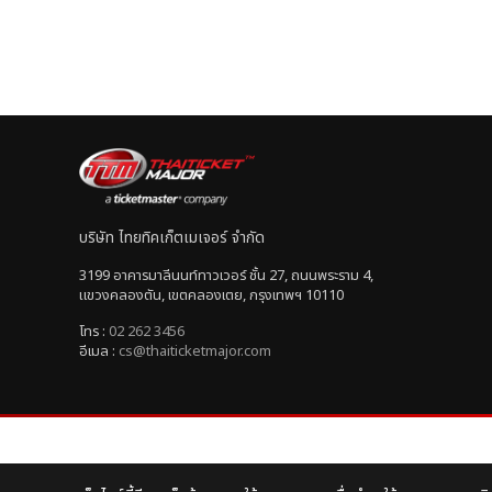
บริษัท ไทยทิคเก็ตเมเจอร์ จำกัด
3199 อาคารมาลีนนท์ทาวเวอร์ ชั้น 27, ถนนพระราม 4,
แขวงคลองตัน, เขตคลองเตย, กรุงเทพฯ 10110
โทร :
02 262 3456
อีเมล :
cs@thaiticketmajor.com