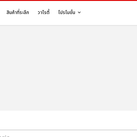
สินค้าที่ระลึก
วาไรตี้
โปรโมชั่น