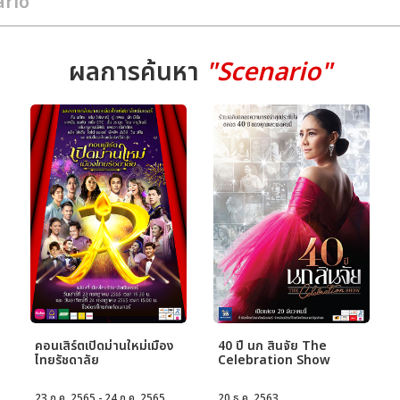
ผลการค้นหา
"Scenario"
คอนเสิร์ตเปิดม่านใหม่เมือง
40 ปี นก สินจัย The
ไทยรัชดาลัย
Celebration Show
23 ก.ค. 2565 - 24 ก.ค. 2565
20 ธ.ค. 2563