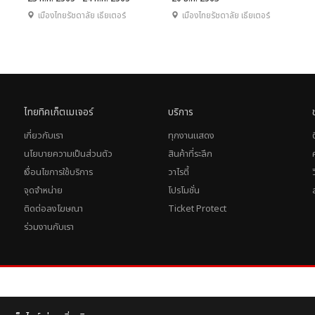
เมืองไทยรัชดาลัย เธียเตอร์
เมืองไทยรัชดาลัย เธียเตอร์
ไทยทิคเก็ตเมเจอร์
บริการ
เกี่ยวกับเรา
ทุกงานแสดง
นโยบายความเป็นส่วนตัว
สินค้าที่ระลึก
เงื่อนไขการใช้บริการ
วาไรตี้
จุดจำหน่าย
โปรโมชั่น
ติดต่อลงโฆษณา
Ticket Protect
ร่วมงานกับเรา