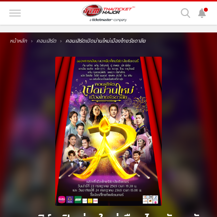
หน้าหลัก
คอนเสิร์ต
คอนเสิร์ตเปิดม่านใหม่เมืองไทยรัชดาลัย