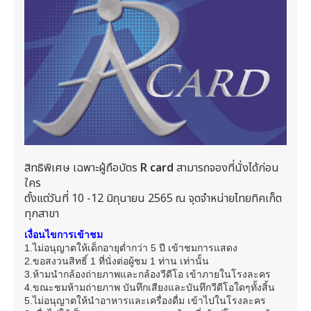
สิทธิพิเศษ เฉพาะผู้ถือบัตร
R card
สามารถจองที่นั่งได้ก่อน
ใคร
ตั้งแต่วันที่ 10 -12 มิถุนายน 2565 ณ จุดจำหน่ายไทยทิคเก็ต
ทุกสาขา
เงื่อนไขการเข้าชม
1.ไม่อนุญาตให้เด็กอายุต่ำกว่า 5 ปี เข้าชมการแสดง
2.ขอสงวนสิทธิ์ 1 ที่นั่งต่อผู้ชม 1 ท่าน เท่านั้น
3.ห้ามนำกล้องถ่ายภาพและกล้องวีดีโอ เข้าภายในโรงละคร
4.ขณะชมห้ามถ่ายภาพ บันทึกเสียงและบันทึกวีดีโอใดๆทั้งสิ้น
5.ไม่อนุญาตให้นำอาหารและเครื่องดื่ม เข้าไปในโรงละคร