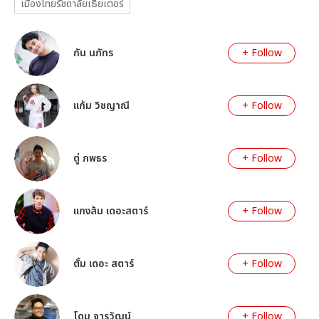
เมืองไทยรัชดาลัยเธียเตอร์
กัน นภัทร
+ Follow
แก้ม วิชญาณี
+ Follow
ตู่ ภพธร
+ Follow
แกงส้ม เดอะสตาร์
+ Follow
ตั้ม เดอะ สตาร์
+ Follow
โดม จารุวัฒน์
+ Follow