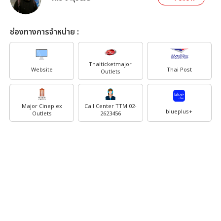
ช่องทางการจำหน่าย :
Thaiticketmajor
Website
Thai Post
Outlets
Major Cineplex
Call Center TTM 02-
blueplus+
Outlets
2623456