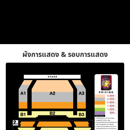
ผังการแสดง & รอบการแสดง