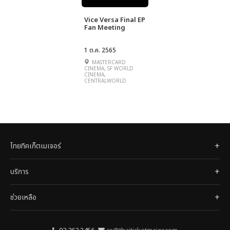
Vice Versa Final EP
Fan Meeting
1 ต.ค. 2565
MASTERCARD
CINEMA, SF WORLD
CINEMA,
CENTRALWORLD
ไทยทิคเก็ตเมเจอร์
บริการ
ช่วยเหลือ