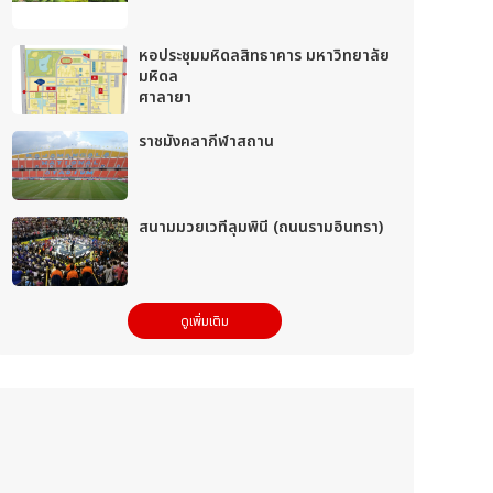
หอประชุมมหิดลสิทธาคาร มหาวิทยาลัย
มหิดล
ศาลายา
ราชมังคลากีฬาสถาน
สนามมวยเวทีลุมพินี (ถนนรามอินทรา)
ดูเพิ่มเติม