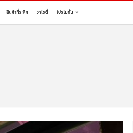
สินค้าที่ระลึก
วาไรตี้
โปรโมชั่น