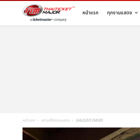
หน้าแรก
ทุกงานแสดง
หน้าแรก
สถานที่จัดงานแสดง
GALILEO OASIS