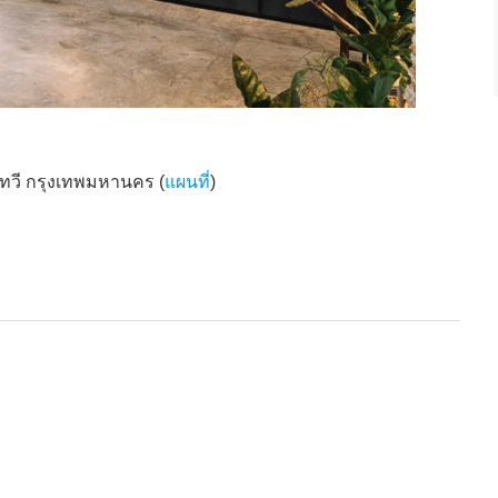
เทวี กรุงเทพมหานคร (
แผนที่
)