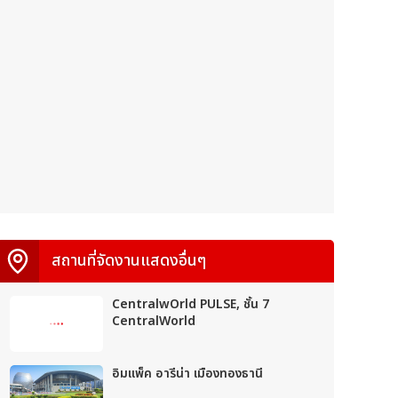
สถานที่จัดงานแสดงอื่นๆ
CentralwOrld PULSE, ชั้น 7
CentralWorld
อิมแพ็ค อารีน่า เมืองทองธานี