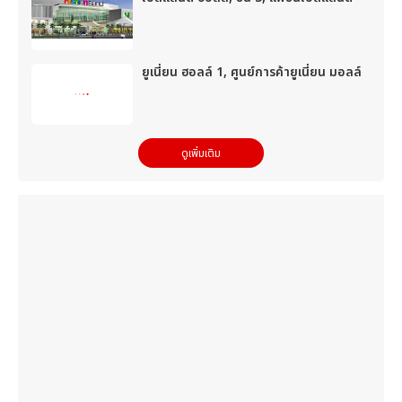
ยูเนี่ยน ฮอลล์ 1, ศูนย์การค้ายูเนี่ยน มอลล์
ดูเพิ่มเติม