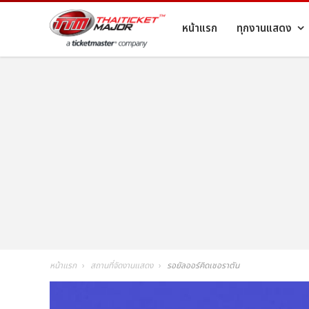
หน้าแรก
ทุกงานแสดง
หน้าแรก
สถานที่จัดงานแสดง
รอยัลออร์คิดเชอราตัน