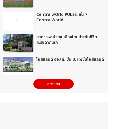
CentralwOrld PULSE, ชั้น 7
CentralWorld
อาคารหอประชุมเมืองไทยประกันชีวิต
ถ.รัชดาภิเษก
ไอส์แลนด์ ฮอลล์, ชั้น 3, แฟชั่นไอส์แลนด์
ดูเพิ่มเติม