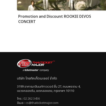
Promotion and Discount ROOKIE DIVOS
CONCERT
บริษัท ไทยทิคเก็ตเมเจอร์ จำกัด
3199 อาคารมาลีนนท์ทาวเวอร์ ชั้น 27, ถนนพระราม 4,
แขวงคลองตัน, เขตคลองเตย, กรุงเทพฯ 10110
โทร :
02 262 3456
อีเมล :
cs@thaiticketmajor.com