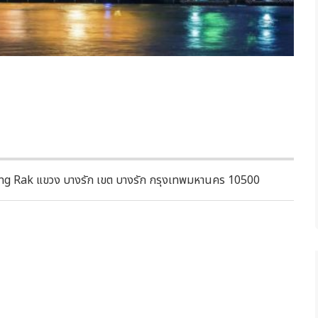
g Rak แขวง บางรัก เขต บางรัก กรุงเทพมหานคร 10500