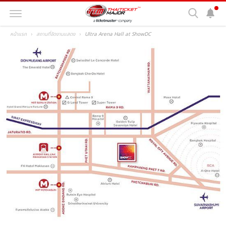
หน้าแรก
สถานที่จัดงานแสดง
Ultra Arena Hall at ShowDC