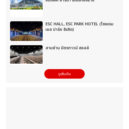
อิมแพ็ค อารีน่า เมืองทองธานี
ESC HALL, ESC PARK HOTEL (โรงแรม
เอส ปาร์ค รังสิต)
สามย่าน มิตรทาวน์ ฮอลล์
ดูเพิ่มเติม