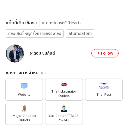
เเท็กที่เกี่ยวข้อง :
AtomHouseOfHearts
คอนเสิร์ตใหญ่ครั้งแรกของอะตอม
atomoatom
อะตอม ชนกันต์
+ Follow
ช่องทางการจำหน่าย :
Thaiticketmajor
Website
Thai Post
Outlets
Major Cineplex
Call Center TTM 02-
Outlets
2623456