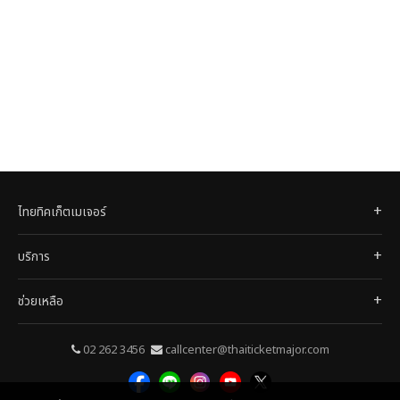
ไทยทิคเก็ตเมเจอร์
บริการ
ช่วยเหลือ
02 262 3456
callcenter@thaiticketmajor.com