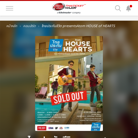
หน้าหลัก
คอนเสิร์ต
ไทยประกันชีวิต presentsAtom HOUSE of HEARTS