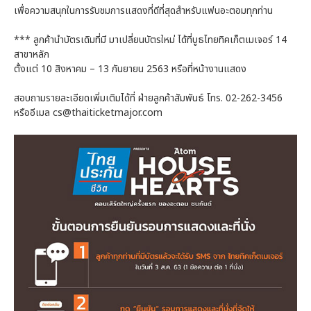
เพื่อความสนุกในการรับชมการแสดงที่ดีที่สุดสำหรับแฟนอะตอมทุกท่าน
*** ลูกค้านำบัตรเดิมที่มี มาเปลี่ยนบัตรใหม่ ได้ที่บูธไทยทิคเก็ตเมเจอร์ 14
สาขาหลัก
ตั้งแต่ 10 สิงหาคม – 13 กันยายน 2563 หรือที่หน้างานแสดง
สอบถามรายละเอียดเพิ่มเติมได้ที่ ฝ่ายลูกค้าสัมพันธ์ โทร. 02-262-3456
หรืออีเมล cs@thaiticketmajor.com