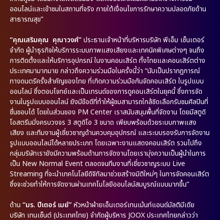
ออนไลน์และเข้าชมในสถานที่จริง ภายใต้เงื่อนไขการรักษาความปลอดภัยด้าน
สาธารณสุข”
“คุณเสริมคุณ คุณาวงศ์”
ประธานเจ้าหน้าที่บริหารบริษัท พีเอ็ม เซ็นเตอร์
จำกัด ผู้นำธุรกิจให้บริการระบบภาพแสงเสียงและเทคนิคพิเศษต่างๆ จนถึง
การติดตั้งและให้บริการอุปกรณ์ ในงานคอนเสิร์ต ทั้งไทยและคอนเสิร์ตต่าง
ประเทศมามากมาย กล่าวถึงความร่วมมือในครั้งนี้ว่า “นับเป็นปรากฏการณ์
ทางดนตรีครั้งสำคัญของไทย ที่เกิดความร่วมมือกันจัดคอนเสิร์ต ในรูปแบบ
ออนไลน์ ซึ่งตอบโจทย์และเป็นเทรนด์ของการดูคอนเสิร์ตในยุคนี้ ซึ่งการจัด
งานในรูปแบบออนไลน์ ยังมีข้อดีที่ทำให้ผู้ชมสามารถใกล้ชิดเลือกรับชมศิลปินที่
ชื่นชอบได้ โดยในส่วนของ PM Center เราสนับสนุนพื้นที่จัดงาน โดยมีสตูดิ
โอสตรีมมิ่งครบวงจร 3 สตูดิโอ 3 ขนาด เพียบพร้อมด้วยระบบภาพแสง
เสียง และทีมงานผู้เชี่ยวชาญด้านควบคุมอุปกรณ์ และระบบรองรับการจัดงาน
รูปแบบออนไลน์ได้หลายประเภท โดยเฉพาะงานแสดงคอนเสิร์ต รวมไปถึง
กลุ่มบริษัทเรายังมีความพร้อมด้านการจัดงานโดยเรามุ่งความเป็นผู้นำในการ
เป็น New Normal Event ตลอดจนทีมงานที่เชี่ยวชาญระบบ Live
Streaming ที่จะนำเทคโนโลยีดิจิทัลมาช่วยสร้างมิติใหม่ๆ ในการจัดคอนเสิร์ต
ซึ่งจะช่วยทำให้การจัดงานผ่านเทคโนโลยีออนไลน์สมบูรณ์แบบมากขึ้น”
ด้าน
“มร. ปีเตอร์ เมย์”
หัวหน้าฝ่ายเอ็นเตอร์เทนเม้นท์แอนด์มัลติมีเดีย
บริษัท เทนเซ็นต์ (ประเทศไทย) จำกัดผู้บริหาร JOOX ประเทศไทยกล่าวว่า