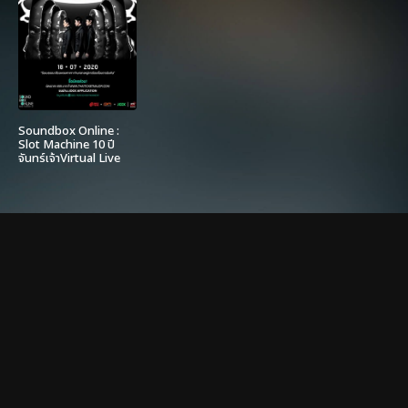
Soundbox Online :
Slot Machine 10 ปี
จันทร์เจ้าVirtual Live
From The Moon