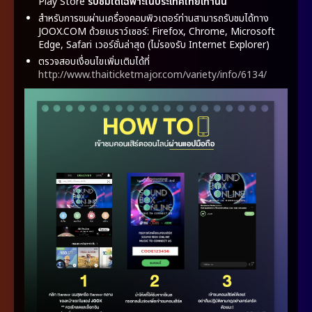
Play Store
รับชมได้เฉพาะในประเทศไทยเท่านั้น
สำหรับการชมผ่านเครื่องคอมพิวเตอร์ท่านสามารถรับชมได้ทาง
JOOX.COM ด้วยเบราว์เซอร์: Firefox, Chrome, Microsoft
Edge, Safari เวอร์ชั่นล่าสุด (ไม่รองรับ Internet Explorer)
ตรวจสอบเงื่อนไขเพิ่มเติมได้ที่
http://www.thaiticketmajor.com/variety/info/6134/