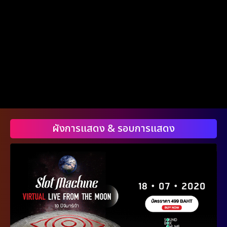
ผังการแสดง & รอบการแสดง