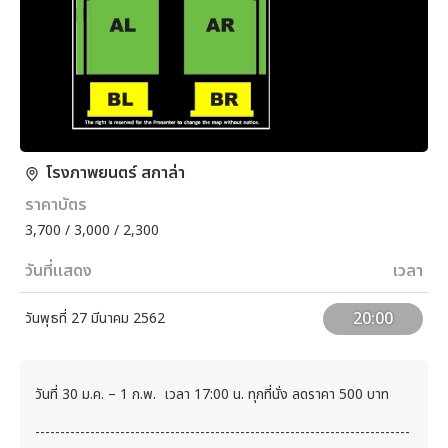
โรงภาพยนตร์ สกาล่า
ราคาบัตร
3,700 / 3,000 / 2,300
วันที่แสดง
เวลา
20:00
วันพุธที่ 27 มีนาคม 2562
วันที่ 30 ม.ค. – 1 ก.พ. เวลา 17:00 น. ทุกที่นั่ง ลดราคา 500 บาท
---------------------------------------------------------------------------