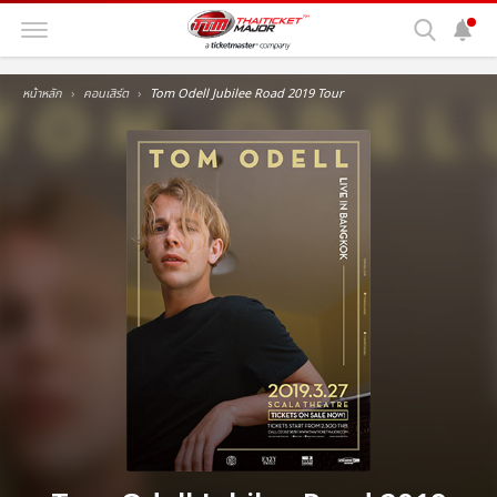
หน้าหลัก
คอนเสิร์ต
Tom Odell Jubilee Road 2019 Tour