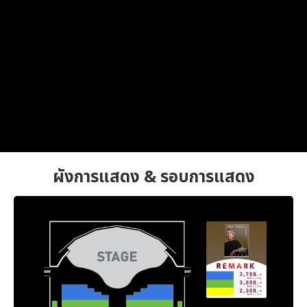
ผังการแสดง & รอบการแสดง