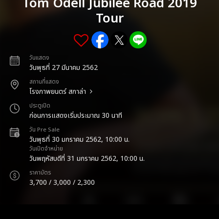
Tom Odell Jubilee Road 2019
Tour
วันแสดง
วันพุธที่ 27 มีนาคม 2562
สถานที่แสดง
โรงภาพยนตร์ สกาล่า
ประตูเปิด
ก่อนการแสดงเริ่มประมาณ 30 นาที
วัน Pre Sale
วันพุธที่ 30 มกราคม 2562, 10:00 น.
วันเปิดจำหน่าย
วันพฤหัสบดีที่ 31 มกราคม 2562, 10:00 น.
ราคาบัตร
3,700 / 3,000 / 2,300