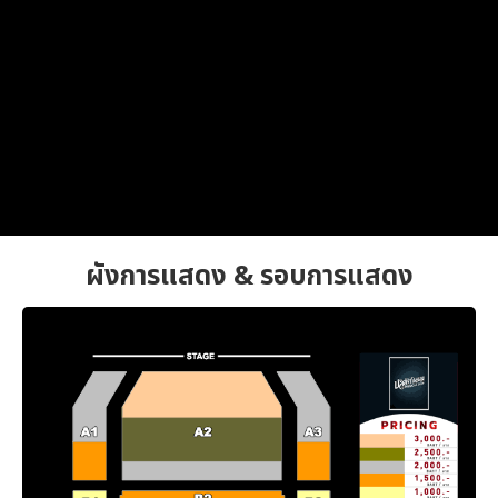
ผังการแสดง & รอบการแสดง