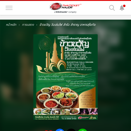
หน้าหลัก
การแสดง
ข้าวขวัญ วันเล่นไฟ สำรับ สำราญ อาหารสุโขทัย