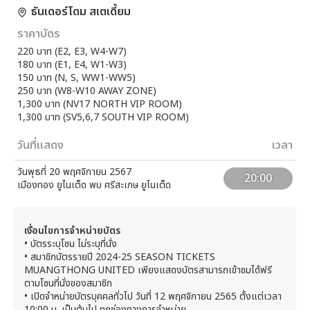
ธันเดอร์โดม สเตเดี้ยม
ราคาบัตร
220 บาท (E2, E3, W4-W7)
180 บาท (E1, E4, W1-W3)
150 บาท (N, S, WW1-WW5)
250 บาท (W8-W10 AWAY ZONE)
1,300 บาท (NV17 NORTH VIP ROOM)
1,300 บาท (SV5,6,7 SOUTH VIP ROOM)
วันที่แสดง
เวลา
วันพุธที่ 20 พฤศจิกายน 2567
20:00
เมืองทอง ยูไนเต็ด พบ ศรีสะเกษ ยูไนเต็ด
เงื่อนไขการจำหน่ายบัตร
• บัตรระบุโซน ไม่ระบุที่นั่ง
•
สมาชิกบัตรรายปี 2024-25 SEASON TICKETS
MUANGTHONG UNITED เพียงแสดงบัตรสามารถเข้าชมได้ฟรี
ตามโซนที่นั่งของสมาชิก
•
เปิดจำหน่ายบัตรบุคคลทั่วไป วันที่ 12 พฤศจิกายน 2565 ตั้งแต่เวลา
10:00 น. เป็นต้นไป ทุกช่องทางการจำหน่าย