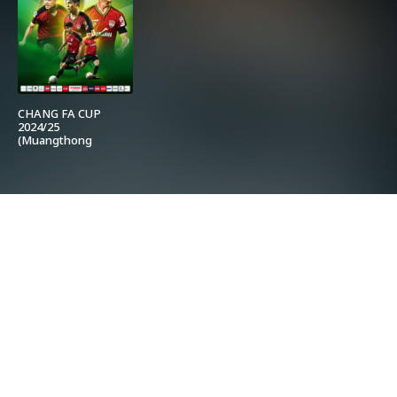
CHANG FA CUP
2024/25
(Muangthong
United) รอบ 64 ทีม