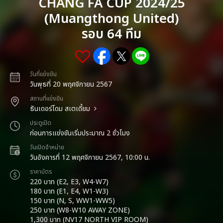
CHANG FA CUP 2024/25
(Muangthong United)
รอบ 64 ทีม
วันที่แข่งขัน
วันพุธที่ 20 พฤศจิกายน 2567
สถานที่แข่งขัน
ธันเดอร์โดม สเตเดี้ยม
ประตูเปิด
ก่อนการแข่งขันเริ่มประมาณ 2 ชั่วโมง
วันเปิดจำหน่าย
วันอังคารที่ 12 พฤศจิกายน 2567, 10:00 น.
ราคาบัตร
220 บาท (E2, E3, W4-W7)
180 บาท (E1, E4, W1-W3)
150 บาท (N, S, WW1-WW5)
250 บาท (W8-W10 AWAY ZONE)
1,300 บาท (NV17 NORTH VIP ROOM)