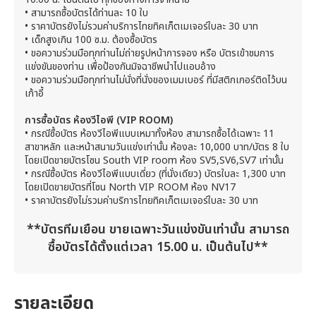
•
สามารถซื้อบัตรได้ท่านละ 10 ใบ
•
ราคาบัตรยังไม่รวมค่าบริการไทยทิคเก็ตเมเจอร์ใบละ 30 บาท
•
เด็กสูงเกิน 100 ซ.ม. ต้องซื้อบัตร
•
ขอความร่วมมือทุกท่านไม่ถ่ายรูปหน้าการจอง หรือ บัตรเข้าชมการ
แข่งขันของท่าน เพื่อป้องกันมิจฉาชีพนำไปแอบอ้าง
•
ขอความร่วมมือทุกท่านไม่นั่งที่นั่งของเมมเบอร์ ที่มีสติกเกอร์ติดไว้บน
เก้าอี้
การซื้อบัตร ห้องวีไอพี (VIP ROOM)
• กรณีซื้อบัตร ห้องวีไอพีแบบเหมาทั้งห้อง สามารถซื้อได้เฉพาะ 11
สาขาหลัก และหน้าสนามวันแข่งเท่านั้น ห้องละ 10,000 บาท/บัตร 8 ใบ
โดยเปิดขายบัตรโซน South VIP room ห้อง SV5,SV6,SV7 เท่านั้น
• กรณีซื้อบัตร ห้องวีไอพีแบบเดี่ยว (ที่นั่งเดียว) บัตรใบละ 1,300 บาท
โดยเปิดขายบัตรที่โซน North VIP ROOM ห้อง NV17
• ราคาบัตรยังไม่รวมค่าบริการไทยทิคเก็ตเมเจอร์ใบละ 30 บาท
**บัตรทีมเยือน ขายเฉพาะวันแข่งขันเท่านั้น สามารถ
ซื้อบัตรได้ตั้งแต่เวลา 15.00 น. เป็นต้นไป**
รายละเอียด