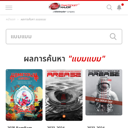
หน้าแรก
ผลการค้นหา แบมแบม
ผลการค้นหา
"แบมแบม"