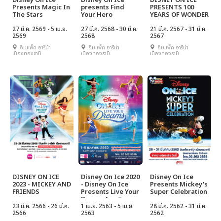
Disney On Ice
Disney On Ice
DISNEY ON ICE
Presents Magic In
presents Find
PRESENTS 100
The Stars
Your Hero
YEARS OF WONDER
27 มี.ค. 2569 - 5 เม.ย.
27 มี.ค. 2568 - 30 มี.ค.
21 มี.ค. 2567 - 31 มี.ค.
2569
2568
2567
อิมแพ็ค อารีน่า
อิมแพ็ค อารีน่า
อิมแพ็ค อารีน่า
เมืองทองธานี
เมืองทองธานี
เมืองทองธานี
DISNEY ON ICE
Disney On Ice 2020
Disney On Ice
2023 - MICKEY AND
- Disney On Ice
Presents Mickey's
FRIENDS
Presents Live Your
Super Celebration
Dreams[ยกเลิกการ
23 มี.ค. 2566 - 26 มี.ค.
เเสดง]
1 เม.ย. 2563 - 5 เม.ย.
28 มี.ค. 2562 - 31 มี.ค.
2566
2563
2562