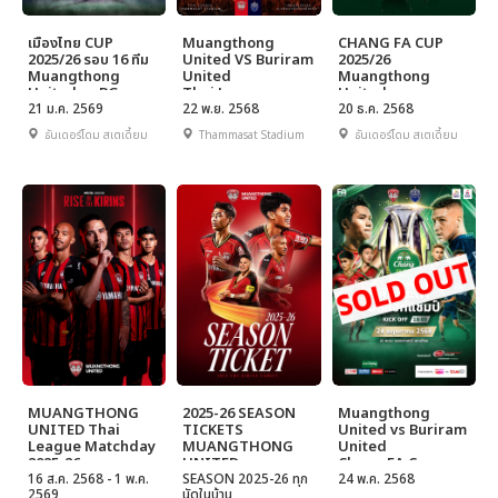
เมืองไทย CUP
Muangthong
CHANG FA CUP
2025/26 รอบ 16 ทีม
United VS Buriram
2025/26
Muangthong
United
Muangthong
United vs BG
Thai League
United
Pathum United
21 ม.ค. 2569
Matchday 2025-26
22 พ.ย. 2568
(รอบ 32 ทีม)
20 ธ.ค. 2568
ธันเดอร์โดม สเตเดี้ยม
Thammasat Stadium
ธันเดอร์โดม สเตเดี้ยม
MUANGTHONG
2025-26 SEASON
Muangthong
UNITED Thai
TICKETS
United vs Buriram
League Matchday
MUANGTHONG
United
2025-26
UNITED
Chang FA Cup
16 ส.ค. 2568 - 1 พ.ค.
SEASON 2025-26 ทุก
2024/25 (Final)
24 พ.ค. 2568
2569
นัดในบ้าน