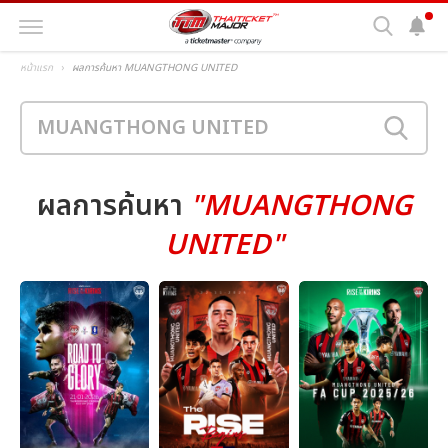
หน้าแรก
ผลการค้นหา MUANGTHONG UNITED
ผลการค้นหา
"MUANGTHONG
UNITED"