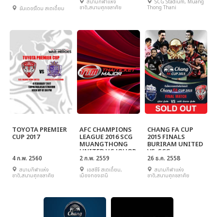
สนามกีฬาแห่ง
SCG Stadium, Muang
ชาติ,สนามศุภชลาศัย
Thong Thani
ธันเดอร์โดม สเตเดี้ยม
TOYOTA PREMIER
AFC CHAMPIONS
CHANG FA CUP
CUP 2017
LEAGUE 2016 SCG
2015 FINALS
MUANGTHONG
BURIRAM UNITED
UNITED V.S JOHOR
VS. SCG
4 ก.พ. 2560
DARUL TAZIM
2 ก.พ. 2559
MUANGTHONG
26 ธ.ค. 2558
UNITED
สนามกีฬาแห่ง
เอสซีจี สเตเดี้ยม,
สนามกีฬาแห่ง
ชาติ,สนามศุภชลาศัย
เมืองทองธานี
ชาติ,สนามศุภชลาศัย