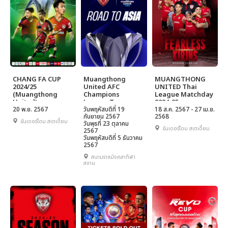
CHANG FA CUP
Muangthong
MUANGTHONG
2024/25
United AFC
UNITED Thai
(Muangthong
Champions
League Matchday
United)
League Two
2024-25
รอบ 64 ทีม
20 พ.ย. 2567
วันพฤหัสบดีที่ 19
18 ส.ค. 2567 - 27 เม.ย.
กันยายน 2567
2568
ธันเดอร์โดม สเตเดี้ยม
วันพุธที่ 23 ตุลาคม
ธันเดอร์โดม สเตเดี้ยม
2567
วันพฤหัสบดีที่ 5 ธันวาคม
2567
สนามราชมังคลากีฬา
สถาน