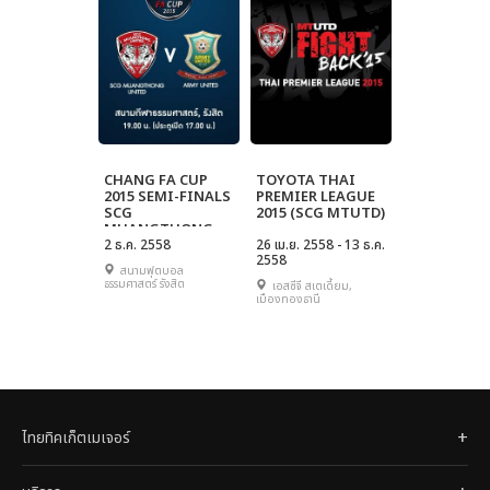
CHANG FA CUP
TOYOTA THAI
2015 SEMI-FINALS
PREMIER LEAGUE
SCG
2015 (SCG MTUTD)
MUANGTHONG
UNITED VS. ARMY
2 ธ.ค. 2558
26 เม.ย. 2558 - 13 ธ.ค.
2558
UNITED
สนามฟุตบอล
ธรรมศาสตร์ รังสิต
เอสซีจี สเตเดี้ยม,
เมืองทองธานี
ไทยทิคเก็ตเมเจอร์