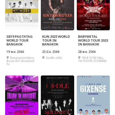
SB19 PAGTATAG
KUN 2023 WORLD
BABYMETAL
WORLD TOUR
TOUR IN
WORLD TOUR 2023
BANGKOK
BANGKOK
IN BANGKOK
19 พ.ย. 2566
25 มิ.ย. 2566
28 พ.ค. 2566
โรงละครเคแบงก์สยาม
อิมแพ็ค อารีน่า
TRUE ICON HALL,
พิฆเนศ ชั้น7 สยามสแควร์
7th FLOOR, ICONSIAM
วัน