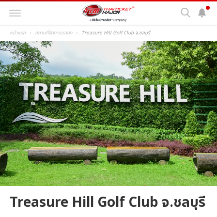
หน้าแรก
สถานที่จัดงานแสดง
Treasure Hill Golf Club จ.ชลบุรี
Treasure Hill Golf Club จ.ชลบุรี