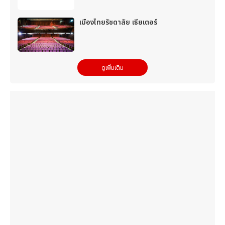
เมืองไทยรัชดาลัย เธียเตอร์
ดูเพิ่มเติม