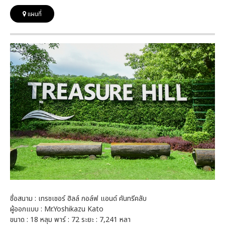
แผนที่
ชื่อสนาม : เทรชเชอร์ ฮิลล์ กอล์ฟ แอนด์ คันทรีคลับ
ผู้ออกแบบ : Mr.Yoshikazu Kato
ขนาด : 18 หลุม พาร์ : 72 ระยะ : 7,241 หลา