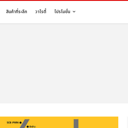
สินค้าที่ระลึก
วาไรตี้
โปรโมชั่น