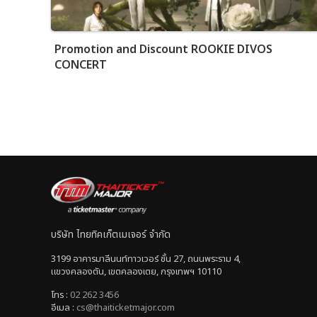
Promotion and Discount ROOKIE DIVOS
CONCERT
บริษัท ไทยทิคเก็ตเมเจอร์ จำกัด
3199 อาคารมาลีนนท์ทาวเวอร์ ชั้น 27, ถนนพระราม 4,
แขวงคลองตัน, เขตคลองเตย, กรุงเทพฯ 10110
โทร :
02 262 3456
อีเมล :
cs@thaiticketmajor.com