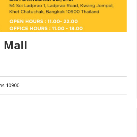
 Mall
นคร 10900