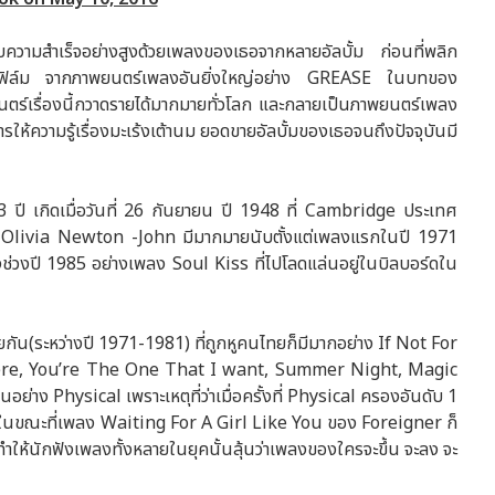
ประสบความสำเร็จอย่างสูงด้วยเพลงของเธอจากหลายอัลบั้ม ก่อนที่พลิก
นฟิล์ม จากภาพยนตร์เพลงอันยิ่งใหญ่อย่าง GREASE ในบทของ
ตร์เรื่องนี้กวาดรายได้มากมายทั่วโลก และกลายเป็นภาพยนตร์เพลง
ให้ความรู้เรื่องมะเร้งเต้านม ยอดขายอัลบั้มของเธอจนถึงปัจจุบันมี
ปี เกิดเมื่อวันที่ 26 กันยายน ปี 1948 ที่ Cambridge ประเทศ
ง Olivia Newton -John มีมากมายนับตั้งแต่เพลงแรกในปี 1971
่วงปี 1985 อย่างเพลง Soul Kiss ที่ไปโลดแล่นอยู่ในบิลบอร์ดใน
วยกัน(ระหว่างปี 1971-1981) ที่ถูกหูคนไทยก็มีมากอย่าง If Not For
re, You’re The One That I want, Summer Night, Magic
ย่าง Physical เพราะเหตุที่ว่าเมื่อครั้งที่ Physical ครองอันดับ 1
981 ในขณะที่เพลง Waiting For A Girl Like You ของ Foreigner ก็
งทำให้นักฟังเพลงทั้งหลายในยุคนั้นลุ้นว่าเพลงของใครจะขึ้น จะลง จะ