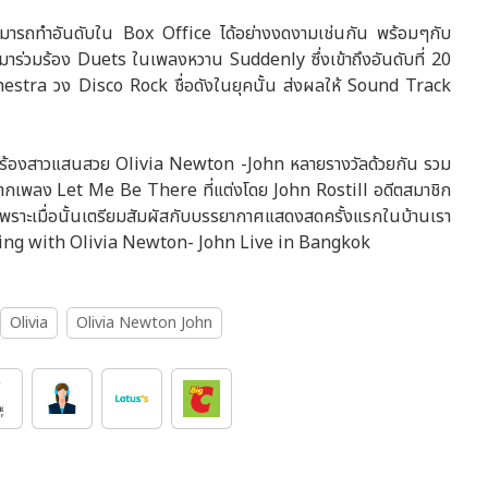
มารถทำอันดับใน Box Office ได้อย่างงดงามเช่นกัน พร้อมๆกับ
 มาร่วมร้อง Duets ในเพลงหวาน Suddenly ซึ่งเข้าถึงอันดับที่ 20
estra วง Disco Rock ชื่อดังในยุคนั้น ส่งผลให้ Sound Track
้องสาวแสนสวย Olivia Newton -John หลายรางวัลด้วยกัน รวม
จากเพลง Let Me Be There ที่แต่งโดย John Rostill อดีตสมาชิก
เพราะเมื่อนั้นเตรียมสัมผัสกับบรรยากาศแสดงสดครั้งแรกในบ้านเรา
ning with Olivia Newton- John Live in Bangkok
Olivia
Olivia Newton John