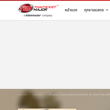
หน้าแรก
ทุกงานแสดง
หน้าหลัก
คอนเสิร์ต
Singha Corporation presents An Evening with