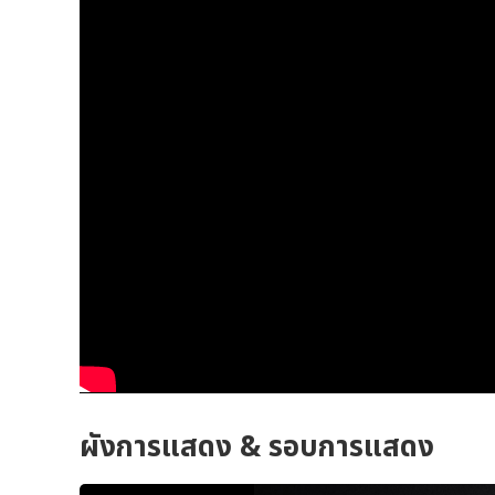
ผังการแสดง & รอบการแสดง