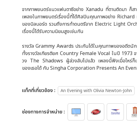
จากภาพยนตร์แนวแฟนตาซีอย่าง Xanadu ที่ตามติดมา ก็สา
เพลงในภาพยนตร์เรื่องนี้ที่ได้ศิลปินคุณภาพอย่าง Richard
ของบิลบอร์ด รวมถึงการทำดนตรีจาก Electric Light Orch
เรื่องนี้ได้รับความนิยมสูงเช่นกัน
รางวัล Grammy Awards ประกันได้ในคุณภาพของอดีตนักร
ทั้งรางวัลเกียรติยศ Country Female Vocal ในปี 1973 
วง The Shadows ผู้ล่วงลับไปแล้ว เพลงนี้ฟังเมื่อไหร่ก็
ของเธอได้ กับ Singha Corporation Presents An Eve
เเท็กที่เกี่ยวข้อง :
An Evening with Olivia Newton-John
ช่องทางการจำหน่าย :