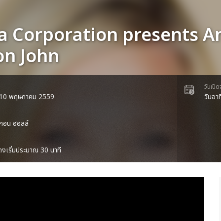
a Corporation presents An
n John
วันเปิ
ี่ 10 พฤษภาคม 2559
วันอา
กอน ฮอลล์
งเริ่มประมาณ 30 นาที