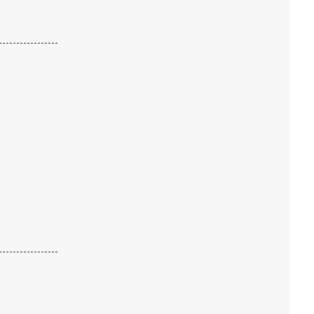
-----------------
-----------------