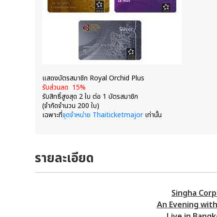
แสดงบัตรสมาชิก Royal Orchid Plus
รับส่วนลด 15%
รับสิทธิ์สูงสุด 2 ใบ ต่อ 1 บัตรสมาชิก
(จำกัดจำนวน 200 ใบ)
เฉพาะที่
จุดจำหน่าย Thaiticketmajor
เท่านั้น
รายละเอียด
Singha Corp
An Evening with
Live in Bangk