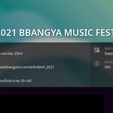
021 BBANGYA MUSIC FEST
วันเปิ
 16 มกราคม 2564
วันพุ
ราคาบั
ww.bbangyatv.com/info/bmf_2021
350
งเริ่มประมาณ 30 นาที