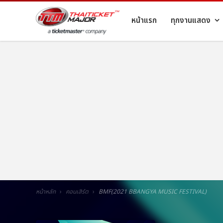
หน้าแรก
ทุกงานแสดง
หน้าหลัก
คอนเสิร์ต
BMF(2021 BBANGYA MUSIC FESTIVAL)