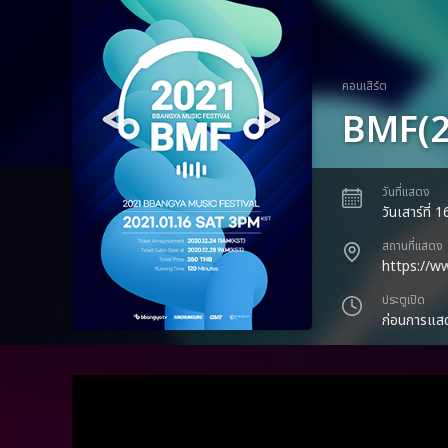
คอนเสิร์ต
BMF(2
วันที่แสดง
วันเสาร์ที่
สถานที่แสดง
https://w
ประตูเปิด
ก่อนการแสด