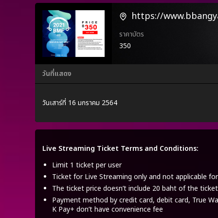
https://www.bbangy
ราคาบัตร
350
วันที่แสดง
วันเสาร์ที่ 16 มกราคม 2564
Live Streaming Ticket Terms and Conditions:
Limit 1 ticket per user
Ticket for Live Streaming only and not applicable fo
The ticket price doesn’t include 20 baht of the ticket
Payment method by credit card, debit card, True Wal
K Pay+ don’t have convenience fee