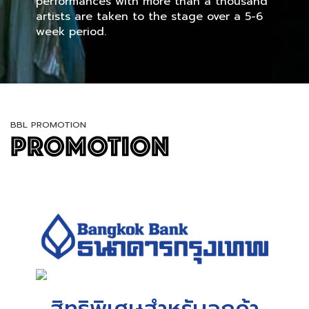
performances with more than a thousand
artists are taken to the stage over a 5-6
week period.
BBL PROMOTION