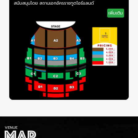
สนับสนุนโดย สถานเอกอัครราชทูตไอร์แลนด์
เพิ่มเติม
VENUE