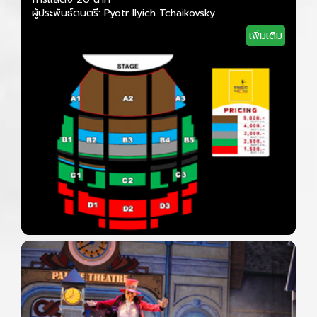
ผู้ประพันธ์ดนตรี: Pyotr Ilyich Tchaikovsky
เพิ่มเติม