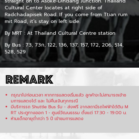
straight on to Asoke-Dindang Junction. Thailand
Cultural Center locates at right side of
Radchadapisek Road. If you come from Ttian rum
mit Road, it’s stay on left side.
By MRT : At Thailand Cultural Centre station
By Bus : 73, 73ก, 122, 136, 137, 157, 172, 206, 514,
528, 529
กรุณาไปก่อนเวลา หากการแสดงเริ่มแล้ว ลูกค้าจะไม่สามารถเข้าช
มการแสดงได้ และ ไม่คืนเงินทุกกรณี
มีบริการรถ Shuttle Bus รับ - ส่งฟรี จากสถานีรถไฟฟ้าใต้ดิน M
RT ประตูทางออก 1 - ศูนย์วัฒนธรรม ตั้งแต่ 17:30 - 19:00 น.
ห้ามเด็กอายุต่ำกว่า 5 ปี เข้าชมการแสดง