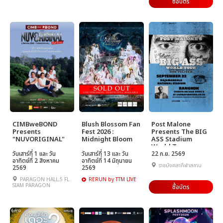
ซื้อบัตร
CIMBweBOND
Blush Blossom Fan
Post Malone
Presents
Fest 2026 :
Presents The BIG
"NUVORIGINAL"
Midnight Bloom
ASS Stadium
World Tour
วันเสาร์ที่ 1 และ วัน
วันเสาร์ที่ 13 และ วัน
22 ก.ย. 2569
อาทิตย์ที่ 2 สิงหาคม
อาทิตย์ที่ 14 มิถุนายน
ราชมังคลากีฬาสถาน
2569
2569
PARAGON HALL,5 FL
RERUN by TTM LIVE
SIAM PARAGON
ซื้อบัตร