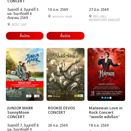
CONCERT
วันศุกร์ที่ 4, วันเสาร์ที่ 5
10 ต.ค. 2569
27 มิ.ย. 2569
และ วันอาทิตย์ที่ 6
พารากอน ฮอลล์
BIG HALL
กันยายน 2569
WORKPOINT RANGSIT
BITEC LIVE
ซื้อบัตร
ซื้อบัตร
JUNIOR MARK
ROOKIE DIVOS
Maleewan Love in
SunnyMoon
CONCERT
Rock Concert
CONCERT
''เพลงรัก พลังร็อก''
วันศุกร์ที่ 7, วันเสาร์ที่ 8
26 ก.ย. 2569
18 ก.ค. 2569
และ วันอาทิตย์ที่ 9