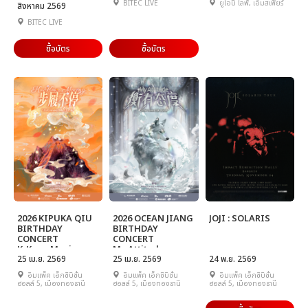
BITEC LIVE
ยูโอบี ไลฟ์, เอ็มสเฟียร์
สิงหาคม 2569
BITEC LIVE
ซื้อบัตร
ซื้อบัตร
2026 KIPUKA QIU
2026 OCEAN JIANG
JOJI : SOLARIS
BIRTHDAY
BIRTHDAY
CONCERT
CONCERT
K-Keep Moving
My Attitude
25 เม.ย. 2569
25 เม.ย. 2569
24 พ.ย. 2569
อิมแพ็ค เอ็กซิบิชั่น
อิมแพ็ค เอ็กซิบิชั่น
อิมแพ็ค เอ็กซิบิชั่น
ฮอลล์ 5, เมืองทองธานี
ฮอลล์ 5, เมืองทองธานี
ฮอลล์ 5, เมืองทองธานี