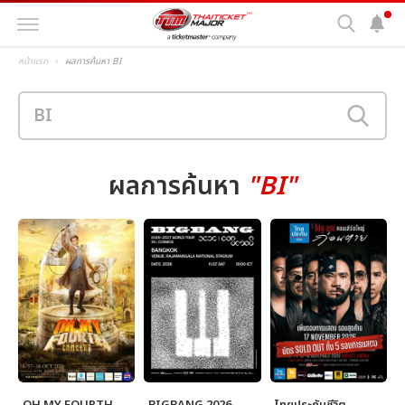
หน้าแรก
ผลการค้นหา BI
ผลการค้นหา
"BI"