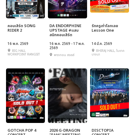
คอนเสิร์ต SONG
DA ENDORPHINE
รักครูเท่าโลกเลย
RIDER 2
UPSTAGE #แสบ
Lesson One
สนิทคอนเสิร์ต
16 พ.ค. 2569
16 พ.ค. 2569 - 17 พ.ค.
14 มี.ค. 2569
2569
BIG HALL
BHIRAJ HALL, ไบเทค
WORKPOINT RANGSIT
บางนา
พารากอน ฮอลล์
GOTCHA POP 4
2026 G-DRAGON
DISCTOPIA