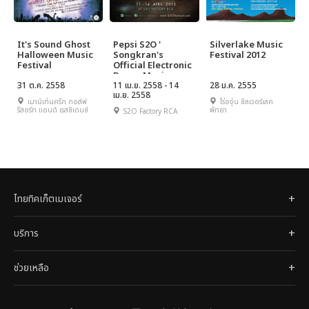
It's Sound Ghost
Pepsi S2O '
Silverlake Music
Halloween Music
Songkran's
Festival 2012
Festival
Official Electronic
Dance Music
31 ต.ค. 2558
Festival
11 เม.ย. 2558 - 14
28 ม.ค. 2555
เม.ย. 2558
เมาน์เท่นครีก กอล์ฟ
ไร่องุ่น ซิลเวอร์เลค
รีสอร์ท แอนด์ เรสซิเดนซ์
พัทยา
S2O Factory RCA
ไทยทิคเก็ตเมเจอร์
บริการ
ช่วยเหลือ