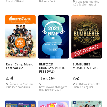
Resort, CHA-AM
Ballroom ชั้น 5
ชื่นฤดีแลนด์ ตำบลบ้าน
เหนือ จังหวัดกาญจนบุรี
River Camp Music
BMF(2021
BUMBLEBEE
Festival #2
BBANGYA MUSIC
MUSIC FESTIVAL
FESTIVAL)
เร็วๆนี้
16 ม.ค. 2564
เร็วๆนี้
ชื่นฤดีแลนด์ ตำบลบ้าน
CHAYANA Resort, Mae
เหนือ จังหวัดกาญจนบุรี
https://www.bbangyatv.
Chan, Chiang Rai
com/info/bmf_2021