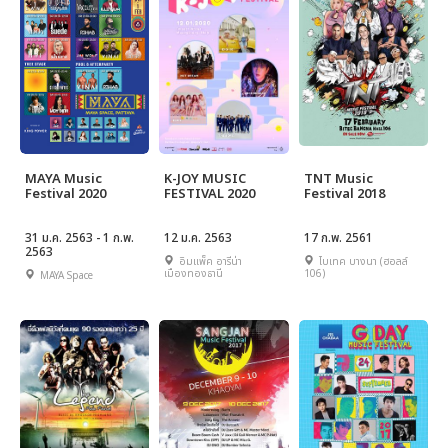
MAYA Music
K-JOY MUSIC
TNT Music
Festival 2020
FESTIVAL 2020
Festival 2018
31 ม.ค. 2563 - 1 ก.พ.
12 ม.ค. 2563
17 ก.พ. 2561
2563
อิมแพ็ค อารีน่า
ไบเทค บางนา (ฮอลล์
เมืองทองธานี
106)
MAYA Space