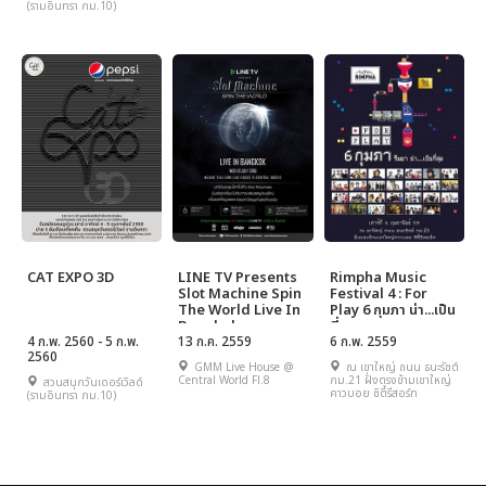
(รามอินทรา กม.10)
CAT EXPO 3D
LINE TV Presents
Rimpha Music
Slot Machine Spin
Festival 4 : For
The World Live In
Play 6 กุมภา น่า...เป็น
Bangkok
ที่สุด
4 ก.พ. 2560 - 5 ก.พ.
13 ก.ค. 2559
6 ก.พ. 2559
2560
GMM Live House @
ณ เขาใหญ่ ถนน ธนะรัชต์
Central World Fl.8
กม.21 ฝั่งตรงข้ามเขาใหญ่
สวนสนุกวันเดอร์เวิลด์
คาวบอย ซิตี้รีสอร์ท
(รามอินทรา กม.10)