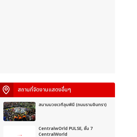
สถานที่จัดงานแสดงอื่นๆ
สนามมวยเวทีลุมพินี (ถนนรามอินทรา)
CentralwOrld PULSE, ชั้น 7
CentralWorld