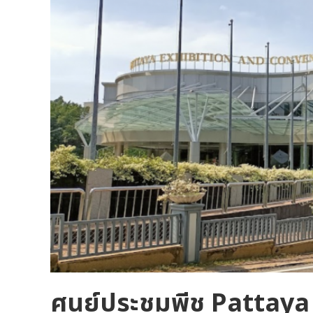
ศูนย์ประชุมพีช Pattay