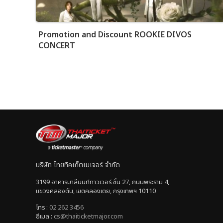
Promotion and Discount ROOKIE DIVOS
CONCERT
บริษัท ไทยทิคเก็ตเมเจอร์ จำกัด
3199 อาคารมาลีนนท์ทาวเวอร์ ชั้น 27, ถนนพระราม 4,
แขวงคลองตัน, เขตคลองเตย, กรุงเทพฯ 10110
โทร :
02 262 3456
อีเมล :
cs@thaiticketmajor.com