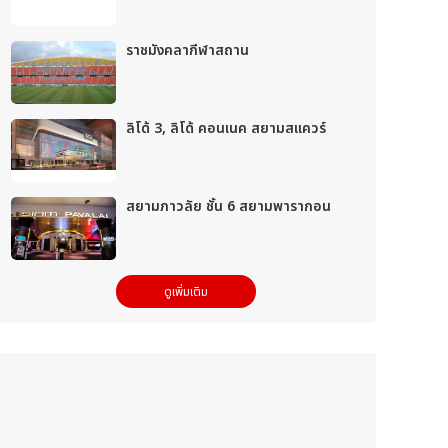
ราชมังคลากีฬาสถาน
ลิโด้ 3, ลิโด้ คอนเนค สยามสแควร์
สยามภาวลัย ชั้น 6 สยามพารากอน
ดูเพิ่มเติม