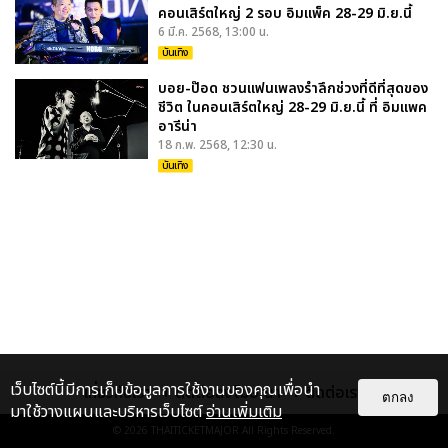
คอนเสิร์ตใหญ่ 2 รอบ อิมแพ็ค 28-29 มิ.ย.นี้
6 มี.ค. 2568, 13:00 น.
บันเทิง
บอย-ป๊อด ชวนแฟนเพลงรำลึกช่วงที่ดีที่สุดของ
ชีวิต ในคอนเสิร์ตใหญ่ 28-29 มิ.ย.นี้ ที่ อิมแพค
อารีน่า
18 ก.พ. 2568, 12:30 น.
บันเทิง
เว็บไซต์นี้มีการเก็บข้อมูลการใช้งานของคุณเพื่อนำ
เกี่ยวกับเรา
ติดต่อลงโฆษณา
ติดต่อเรา
ตกลง
มาใช้วางแผนและบริหารเว็บไซต์
อ่านเพิ่มเติม
© 2026
THAITICKETMAJOR
All Rights Reserved.