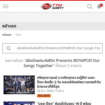
N
หน้าแรก
หน้าแรก
ค้นหา
ผลการค้นหา “
เมืองไทยประกันชีวิต Presents BOYdPOD Our
Songs Together
” ทั้งหมด 3 รายการ
ตรึงทุกอารมณ์ บาดลึกทุกความรู้สึก! บอย-
ป๊อด จัดเต็ม 2 วัน คอนเสิร์ตแห่งความทรงจำใน
ช่วงเวลาที่ดีที่สุด
30 มิ.ย. 2568, 14:25 น.
EXCLUSIVE
“บอย-ป๊อด” คัมแบ็กในรอบ 16 ปี พร้อม