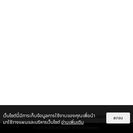
เว็บไซต์นี้มีการเก็บข้อมูลการใช้งานของคุณเพื่อนำ
เกี่ยวกับเรา
ติดต่อลงโฆษณา
ติดต่อเรา
ตกลง
มาใช้วางแผนและบริหารเว็บไซต์
อ่านเพิ่มเติม
© 2026
THAITICKETMAJOR
All Rights Reserved.