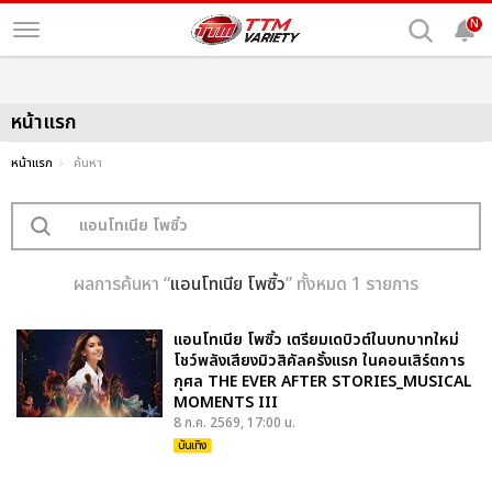
N
หน้าแรก
หน้าแรก
ค้นหา
ผลการค้นหา “
แอนโทเนีย โพซิ้ว
” ทั้งหมด 1 รายการ
แอนโทเนีย โพซิ้ว เตรียมเดบิวต์ในบทบาทใหม่
โชว์พลังเสียงมิวสิคัลครั้งแรก ในคอนเสิร์ตการ
กุศล THE EVER AFTER STORIES_MUSICAL
MOMENTS III
8 ก.ค. 2569, 17:00 น.
บันเทิง