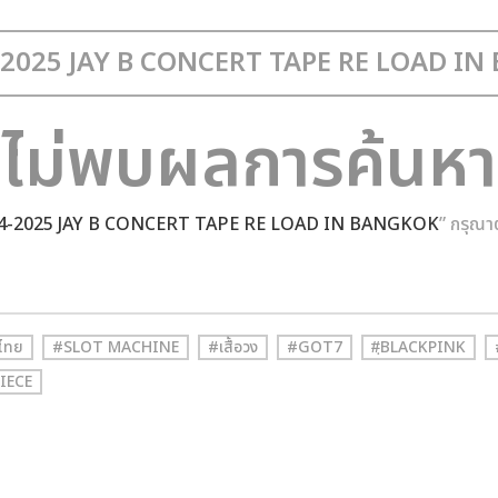
ไม่พบผลการค้นหา
4-2025 JAY B CONCERT TAPE RE LOAD IN BANGKOK
” กรุณา
ไทย
#SLOT MACHINE
#เสื้อวง
#GOT7
#ฺBLACKPINK
IECE