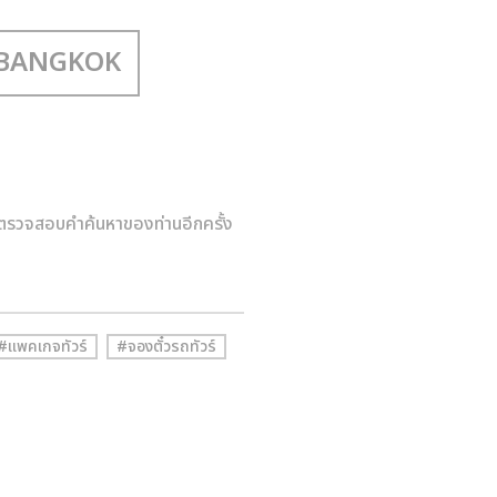
ตรวจสอบคำค้นหาของท่านอีกครั้ง
#แพคเกจทัวร์
#จองตั๋วรถทัวร์