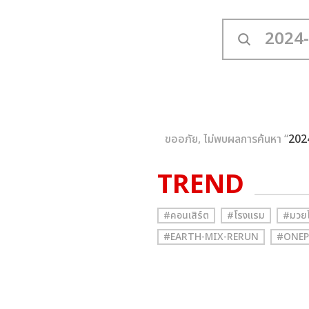
ขออภัย, ไม่พบผลการค้นหา “
202
TREND
#คอนเสิร์ต
#โรงแรม
#มวย
#EARTH-MIX-RERUN
#ONEP