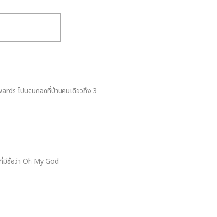
ards ไปนอนกอดที่บ้านคนเดียวถึง 3
 ที่มีชื่อว่า Oh My God