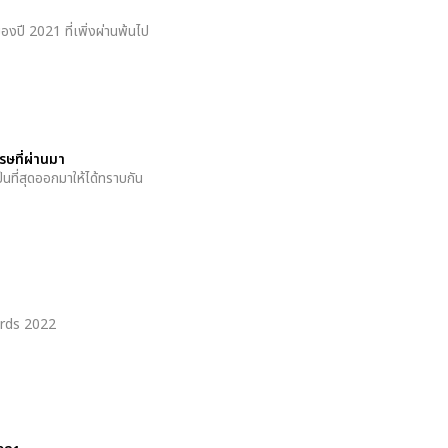
งปี 2021 ที่เพิ่งผ่านพ้นไป
รษที่ผ่านมา
ป็นที่สุดออกมาให้ได้ทราบกัน
wards 2022