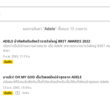
ผลการค้นหา “
Adele
” ทั้งหมด 15 รายการ
ADELE นำทัพศิลปินดังคว้ารางวัลใหญ่ BRIT AWARDS 2022
เรียกว่าเป็นไปตามความคาดหมาย เมื่อ Adele สามารถกวาดรางวัลใหญ่ BRIT Aw
สาขา
9 ก.พ. 2565, 11:19 น.
บันเทิง
มาแล้ว! OH MY GOD เอ็มวีเพลงใหม่ล่าสุดจาก ADELE
ปล่อยมาให้รับชมรับฟังกันเป็นที่เรียบร้อยสำหรับเอ็มวีซิงเกิ้ลใหม่ล่าสุดของ Adele
13 ม.ค. 2565, 15:04 น.
บันเทิง
: มีคลิป