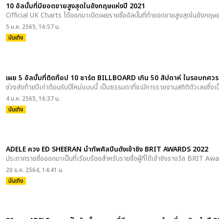
10 อัลบั้มที่มียอดขายสูงสุดในอังกฤษแห่งปี 2021
Official UK Charts ได้ออกมาเปิดเผยรายชื่ออัลบั้มที่ทำยอดขายสูงสุดในอังกฤษขอ
5 ม.ค. 2565, 16:57 น.
บันเทิง
เผย 5 อัลบั้มที่ติดท๊อป 10 ชาร์ต BILLBOARD เกิน 50 สัปดาห์ ในรอบทศวร
ช่วงส่งท้ายปีเก่าต้อนรับปีใหม่แบบนี้ เป็นธรรมดาที่จะมีการรายงานสถิติตัวเลขซึ่งเ
4 ม.ค. 2565, 16:37 น.
บันเทิง
ADELE ควง ED SHEERAN นำทัพศิลปินดังเข้าชิง BRIT AWARDS 2022
ประกาศรายชื่อออกมาเป็นที่เรียบร้อยสำหรับรายชื่อผู้ที่ได้เข้าชิงรางวัล BRIT A
20 ธ.ค. 2564, 14:41 น.
บันเทิง