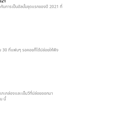
2021
กับการเป็นอัลบั้มชุดแรกของปี 2021 ที่
็ม 30 ที่แฟนๆ รอคอยก็ได้ปล่อยให้ฟัง
่แกะกล่องและเอ็มวีที่ปล่อยออกมา
 นี้