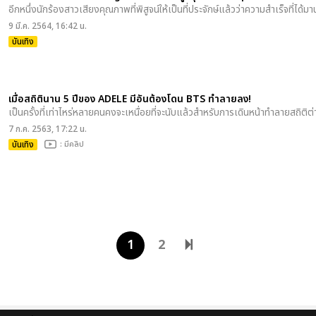
อีกหนึ่งนักร้องสาวเสียงคุณภาพที่พิสูจน์ให้เป็นที่ประจักษ์แล้วว่าความสำเร็จที่ได
9 มี.ค. 2564, 16:42 น.
บันเทิง
เมื่อสถิตินาน 5 ปีของ ADELE มีอันต้องโดน BTS ทำลายลง!
เป็นครั้งที่เท่าไหร่หลายคนคงจะเหนื่อยที่จะนับแล้วสำหรับการเดินหน้าทำลายสถิ
7 ก.ค. 2563, 17:22 น.
บันเทิง
: มีคลิป
1
2