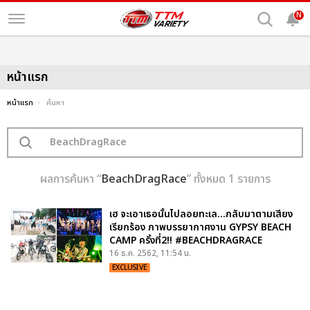
N
หน้าแรก
หน้าแรก
ค้นหา
ผลการค้นหา “
BeachDragRace
” ทั้งหมด 1 รายการ
เฮ จะเอาเธอนั้นไปลอยทะเล...กลับมาตามเสียง
เรียกร้อง ภาพบรรยากาศงาน GYPSY BEACH
CAMP ครั้งที่2!! #BEACHDRAGRACE
16 ธ.ค. 2562, 11:54 น.
EXCLUSIVE