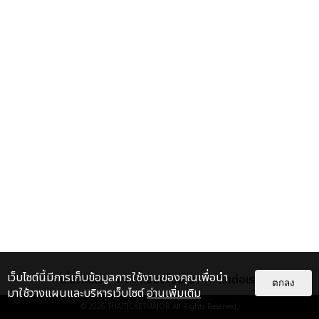
เว็บไซต์นี้มีการเก็บข้อมูลการใช้งานของคุณเพื่อนำ
เกี่ยวกับเรา
ติดต่อลงโฆษณา
ติดต่อเรา
ตกลง
มาใช้วางแผนและบริหารเว็บไซต์
อ่านเพิ่มเติม
© 2026
THAITICKETMAJOR
All Rights Reserved.