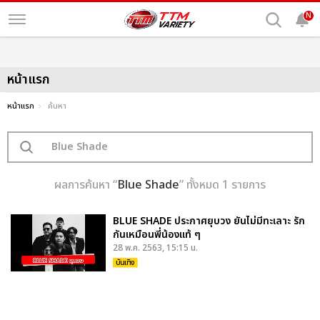
N
หน้าแรก
หน้าแรก
ค้นหา
ผลการค้นหา “
Blue Shade
” ทั้งหมด 1 รายการ
BLUE SHADE ประกาศยุบวง ยันไม่มีทะเลาะ รัก
กันเหมือนพี่น้องแท้ ๆ
28 พ.ค. 2563, 15:15 น.
บันเทิง