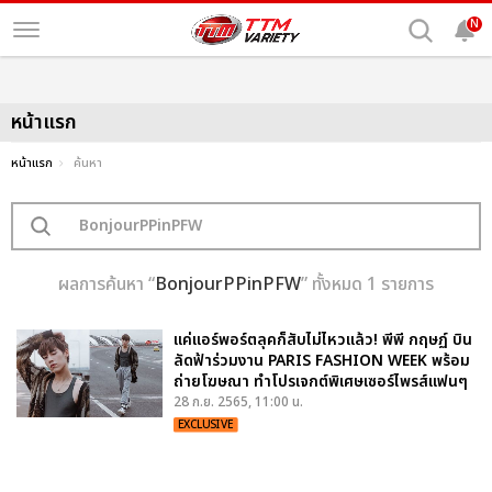
N
หน้าแรก
หน้าแรก
ค้นหา
ผลการค้นหา “
BonjourPPinPFW
” ทั้งหมด 1 รายการ
แค่แอร์พอร์ตลุคก็สับไม่ไหวแล้ว! พีพี กฤษฏ์ บิน
ลัดฟ้าร่วมงาน PARIS FASHION WEEK พร้อม
ถ่ายโฆษณา ทำโปรเจกต์พิเศษเซอร์ไพรส์แฟนๆ
28 ก.ย. 2565, 11:00 น.
EXCLUSIVE