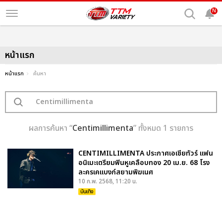
N
หน้าแรก
หน้าแรก
ค้นหา
ผลการค้นหา “
Centimillimenta
” ทั้งหมด 1 รายการ
CENTIMILLIMENTA ประกาศเอเชียทัวร์ แฟน
อนิเมะเตรียมฟินหูเคลือบทอง 20 เม.ย. 68 โรง
ละครเคแบงก์สยามพิฆเนศ
10 ก.พ. 2568, 11:20 น.
บันเทิง