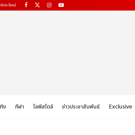
ทธิประโยชน์
เทิง
กีฬา
ไลฟ์สไตล์
ข่าวประชาสัมพันธ์
Exclusive