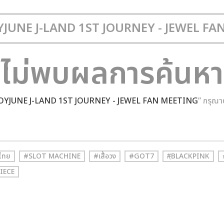
ไม่พบผลการค้นหา
OYJUNE J-LAND 1ST JOURNEY - JEWEL FAN MEETING
” กรุณา
ไทย
#SLOT MACHINE
#เสื้อวง
#GOT7
#ฺBLACKPINK
IECE