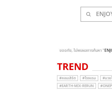
ขออภัย, ไม่พบผลการค้นหา “
ENJ
TREND
#คอนเสิร์ต
#โรงแรม
#มวย
#EARTH-MIX-RERUN
#ONEP