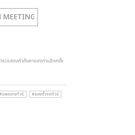
ตรวจสอบคำค้นหาของท่านอีกครั้ง
#แพคเกจทัวร์
#จองตั๋วรถทัวร์