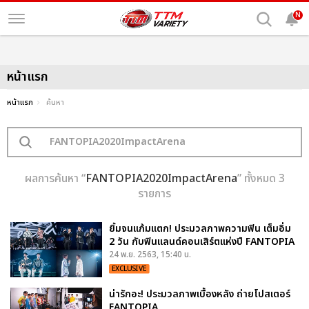
N
หน้าแรก
หน้าแรก
ค้นหา
ผลการค้นหา “
FANTOPIA2020ImpactArena
” ทั้งหมด 3
รายการ
ยิ้มจนแก้มแตก! ประมวลภาพความฟิน เต็มอิ่ม
2 วัน กับฟินแลนด์คอนเสิร์ตแห่งปี FANTOPIA
24 พ.ย. 2563, 15:40 น.
EXCLUSIVE
น่ารักอะ! ประมวลภาพเบื้องหลัง ถ่ายโปสเตอร์
FANTOPIA