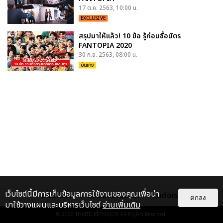
17 ต.ค. 2563, 10:00 น.
EXCLUSIVE
สรุปมาให้แล้ว! 10 ข้อ รู้ก่อนซื้อบัตร
FANTOPIA 2020
30 ก.ย. 2563, 08:00 น.
บันเทิง
เว็บไซต์นี้มีการเก็บข้อมูลการใช้งานของคุณเพื่อนำ
เกี่ยวกับเรา
ติดต่อลงโฆษณา
ติดต่อเรา
ตกลง
มาใช้วางแผนและบริหารเว็บไซต์
อ่านเพิ่มเติม
© 2026
THAITICKETMAJOR
All Rights Reserved.