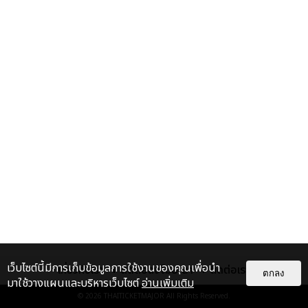
เว็บไซต์นี้มีการเก็บข้อมูลการใช้งานของคุณเพื่อนำ
เกี่ยวกับเรา
ติดต่อลงโฆษณา
ติดต่อเรา
ตกลง
มาใช้วางแผนและบริหารเว็บไซต์
อ่านเพิ่มเติม
© 2026
THAITICKETMAJOR
All Rights Reserved.