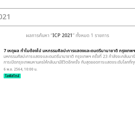
ผลการค้นหา “
ICP 2021
” ทั้งหมด 1 รายการ
7 เหตุผล ทำไมต้องไป มหกรรมศิลปะการแสดงและดนตรีนานาชาติ กรุงเทพฯ คร
มหกรรมศิลปะการแสดงและดนตรีนานาชาติ กรุงเทพฯ ครั้งที่ 23 กำลังจะกลับมา
การเปิดกรุงเทพมหานครให้กลับมามีชีวิตอีกครั้ง กับสุดยอดการแสดงระดับโลกที่
6 พ.ย. 2564, 10:00 น.
ไลฟ์สไตล์