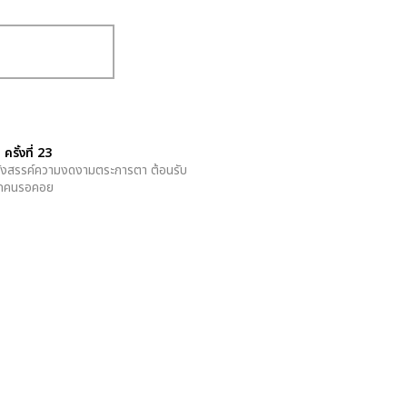
ั้งที่ 23
รังสรรค์ความงดงามตระการตา ต้อนรับ
ทุกคนรอคอย