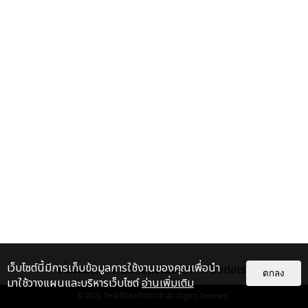
เว็บไซต์นี้มีการเก็บข้อมูลการใช้งานของคุณเพื่อนำ
เกี่ยวกับเรา
ติดต่อลงโฆษณา
ติดต่อเรา
ตกลง
มาใช้วางแผนและบริหารเว็บไซต์
อ่านเพิ่มเติม
© 2026
THAITICKETMAJOR
All Rights Reserved.