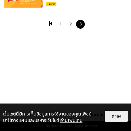
บันเทิง
1
2
3
เว็บไซต์นี้มีการเก็บข้อมูลการใช้งานของคุณเพื่อนำ
เกี่ยวกับเรา
ติดต่อลงโฆษณา
ติดต่อเรา
ตกลง
มาใช้วางแผนและบริหารเว็บไซต์
อ่านเพิ่มเติม
© 2026
THAITICKETMAJOR
All Rights Reserved.