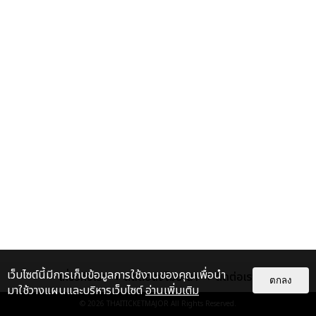
เว็บไซต์นี้มีการเก็บข้อมูลการใช้งานของคุณเพื่อนำ
เกี่ยวกับเรา
ติดต่อลงโฆษณา
ติดต่อเรา
ตกลง
มาใช้วางแผนและบริหารเว็บไซต์
อ่านเพิ่มเติม
© 2026
THAITICKETMAJOR
All Rights Reserved.