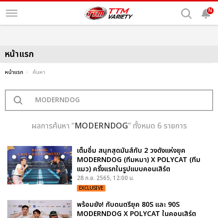
N
หน้าแรก
หน้าแรก
ค้นหา
ผลการค้นหา “
MODERNDOG
” ทั้งหมด 6 รายการ
เต็มอิ่ม สนุกสุดมันส์กับ 2 วงดังแห่งยุค
MODERNDOG (ทีมหมา) X POLYCAT (ทีม
แมว) ครั้งแรกในรูปแบบคอนเสิร์ต
28 ก.ย. 2565, 12:00 น.
EXCLUSIVE
พร้อมยัง! กับดนตรียุค 80S และ 90S
MODERNDOG X POLYCAT ในคอนเสิร์ต