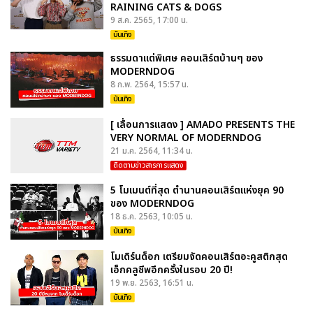
RAINING CATS & DOGS
9 ส.ค. 2565, 17:00 น.
บันเทิง
ธรรมดาแต่พิเศษ คอนเสิร์ตบ้านๆ ของ
MODERNDOG
8 ก.พ. 2564, 15:57 น.
บันเทิง
[ เลื่อนการแสดง ] AMADO PRESENTS THE
VERY NORMAL OF MODERNDOG
21 ม.ค. 2564, 11:34 น.
ติดตามข่าวสารการแสดง
5 โมเมนต์ที่สุด ตำนานคอนเสิร์ตแห่งยุค 90
ของ MODERNDOG
18 ธ.ค. 2563, 10:05 น.
บันเทิง
โมเดิร์นด็อก เตรียมจัดคอนเสิร์ตอะคูสติกสุด
เอ็กคลูซีพอีกครั้งในรอบ 20 ปี!
19 พ.ย. 2563, 16:51 น.
บันเทิง