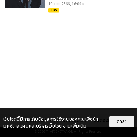
19 เม.ย. 2566, 16:00 น.
บันเทิง
เว็บไซต์นี้มีการเก็บข้อมูลการใช้งานของคุณเพื่อนำ
เกี่ยวกับเรา
ติดต่อลงโฆษณา
ติดต่อเรา
ตกลง
มาใช้วางแผนและบริหารเว็บไซต์
อ่านเพิ่มเติม
© 2026
THAITICKETMAJOR
All Rights Reserved.