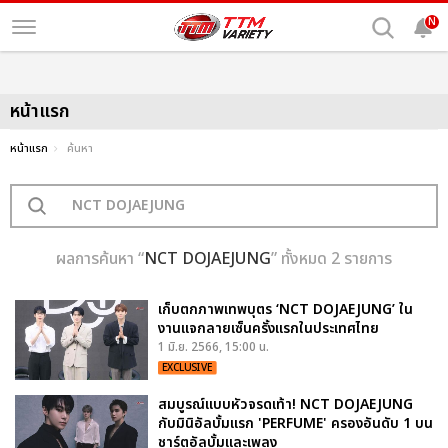
N
หน้าแรก
หน้าแรก
ค้นหา
ผลการค้นหา “
NCT DOJAEJUNG
” ทั้งหมด 2 รายการ
เก็บตกภาพเทพบุตร ‘NCT DOJAEJUNG’ ใน
งานแจกลายเซ็นครั้งแรกในประเทศไทย
1 มิ.ย. 2566, 15:00 น.
EXCLUSIVE
สมบูรณ์แบบหัวจรดเท้า! NCT DOJAEJUNG
กับมินิอัลบั้มแรก 'PERFUME' ครองอันดับ 1 บน
ชาร์ตอัลบั้มและเพลง